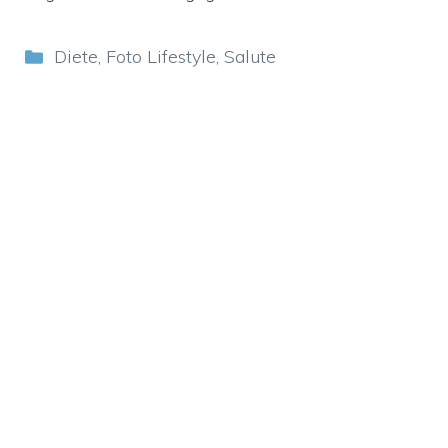
Categorie
Diete
,
Foto Lifestyle
,
Salute