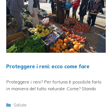
Proteggere i reni: ecco come fare
Proteggere i reni? Per fortuna è possibile farlo
in maniera del tutto naturale. Come? Stando
Categorie
Salute