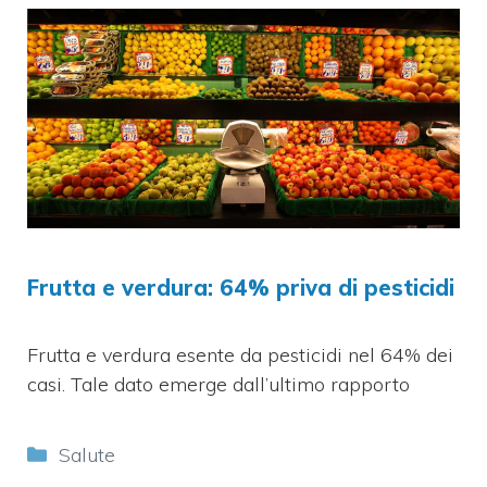
Frutta e verdura: 64% priva di pesticidi
Frutta e verdura esente da pesticidi nel 64% dei
casi. Tale dato emerge dall’ultimo rapporto
Categorie
Salute